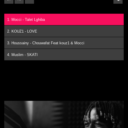
1. Mocci - Talet Lghiba
2. KOUZ1 - LOVE
3. Houssainy - Chouwafat Feat kouz1 & Mocci
4. Muslim - SKATI