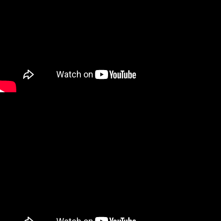
xhhdhdhd