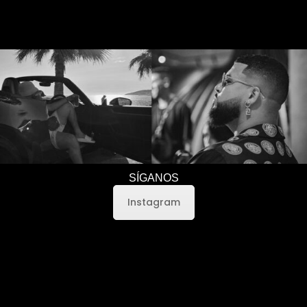
Français
العربية
English
SÍGANOS
Instagram