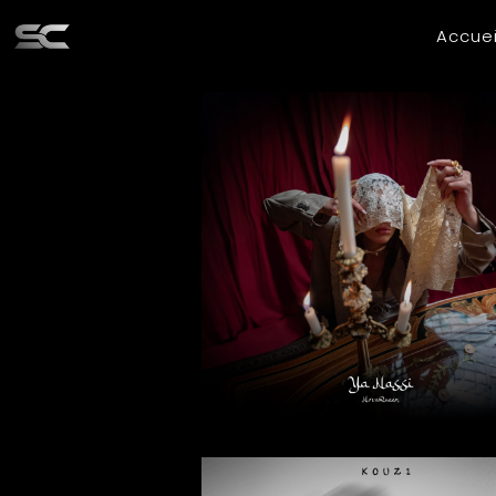
Accuei