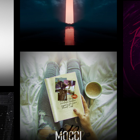
23
2022
021